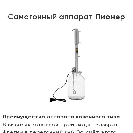
Самогонный аппарат
Пионер
Преимущество аппарата колонного типа
В высоких колоннах происходит возврат
е
флегмы в перегонный куб. За счёт этого