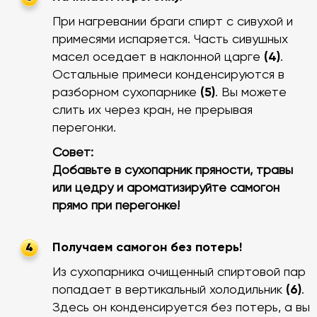
При нагревании браги спирт с сивухой и
примесями испаряется. Часть сивушных
масел оседает в наклонной царге
(4)
.
Остальные примеси конденсируются в
разборном сухопарнике
(5)
. Вы можете
слить их через кран, не прерывая
перегонки.
Совет:
Добавьте в сухопарник пряности, травы
или цедру и ароматизируйте самогон
прямо при перегонке!
Получаем самогон без потерь!
4
Из сухопарника очищенный спиртовой пар
попадает в вертикальный холодильник
(6)
.
Здесь он конденсируется без потерь, а вы