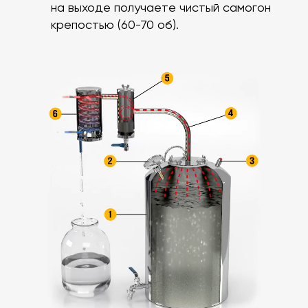
на выходе получаете чистый самогон
крепостью (60-70 об).