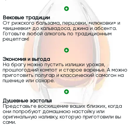
Вековые традиции
От рижского бальзама, перцовки, «клюковки» и
«вишневки» до кальвадоса, джина и абсента.
Готовьте любой алкоголь по традиционным
рецептам!
Экономия и выгода
На брагу можно пустить излишки урожая,
прошлогодний компот и старое варенье. А можно
приготовить полугар и классический самогон на
пшенице или сахаре.
Душевные застолья
Представьте восхищение ваших близких, когда
они попробуют домашнюю настойку или
оригинальную наливку, которую приготовили вы
сами.