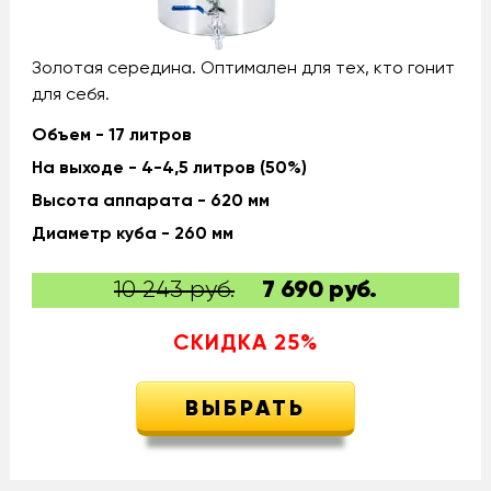
Золотая середина. Оптимален для тех, кто гонит
для себя.
Объем - 17 литров
На выходе - 4-4,5 литров (50%)
Высота аппарата - 620 мм
Диаметр куба - 260 мм
10 243 руб.
7 690
руб.
СКИДКА
25
%
ВЫБРАТЬ